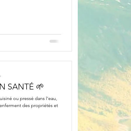
e
ON SANTÉ 🌱
cuisiné ou pressé dans l'eau,
 renferment des propriétés et