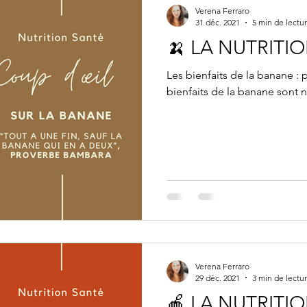
Verena Ferraro
31 déc. 2021
5 min de lectu
🍌 LA NUTRITI
Les bienfaits de la banane :
bienfaits de la banane sont
Verena Ferraro
29 déc. 2021
3 min de lectu
🍎 LA NUTRITI