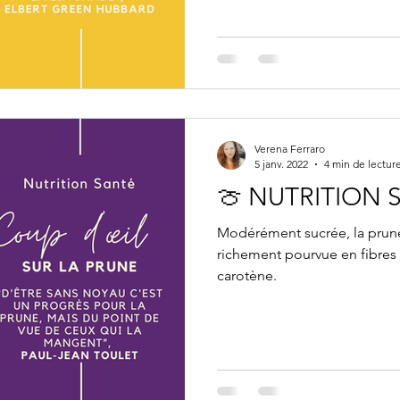
Verena Ferraro
5 janv. 2022
4 min de lectur
🍈 NUTRITION 
Modérément sucrée, la prune
richement pourvue en fibres
carotène.