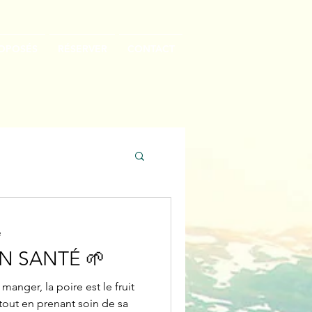
ROPOSÉS
RÉSERVER
CONTACT
e
ON SANTÉ 🌱
 manger, la poire est le fruit
 tout en prenant soin de sa