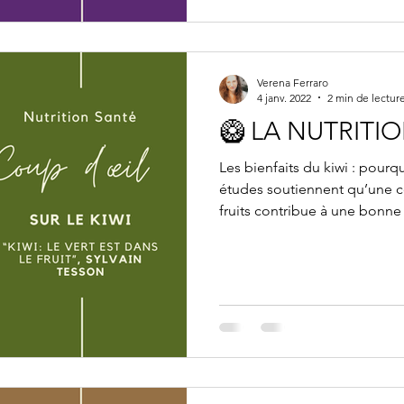
Verena Ferraro
4 janv. 2022
2 min de lectur
🥝 LA NUTRITI
Les bienfaits du kiwi : pourq
études soutiennent qu’une 
fruits contribue à une bonne 