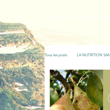
ACCUEIL
KINÉSIOLOGIE
NUT
Tous les posts
LA NUTRITION SAN