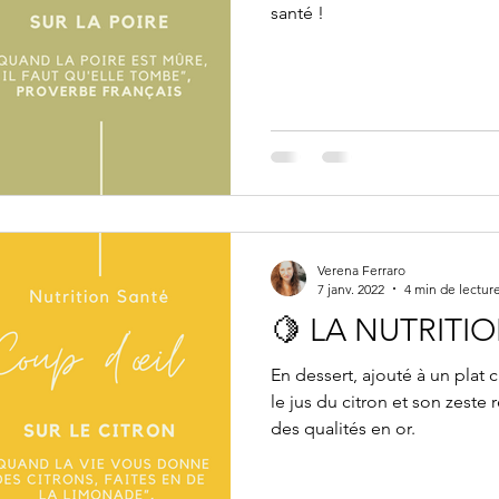
santé !
Verena Ferraro
7 janv. 2022
4 min de lectur
🍋 LA NUTRITI
En dessert, ajouté à un plat 
le jus du citron et son zeste
des qualités en or.