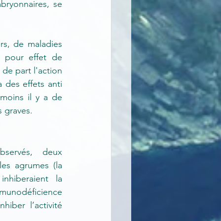
bryonnaires, se 
rs, de maladies 
 pour effet de 
de part l'action 
des effets anti 
moins il y a de 
 graves. 
bservés, deux 
es agrumes (la 
nhiberaient la 
mmunodéficience 
iber l’activité 