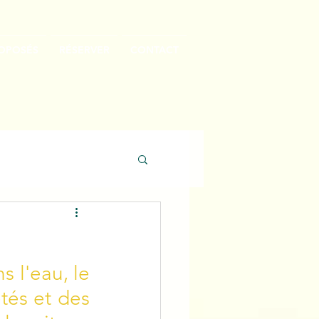
ROPOSÉS
RÉSERVER
CONTACT
 l'eau, le 
tés et des 