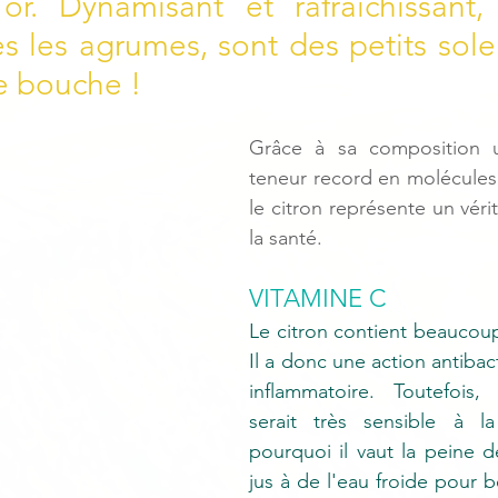
or. Dynamisant et rafraîchissant, l
les agrumes, sont des petits soleil
e bouche !
Grâce à sa composition u
teneur record en molécules 
le citron représente un véri
la santé.
VITAMINE C
Le citron contient beaucoup
Il a donc une action antibac
inflammatoire. Toutefois,
serait très sensible à la 
pourquoi il vaut la peine 
jus à de l'eau froide pour b