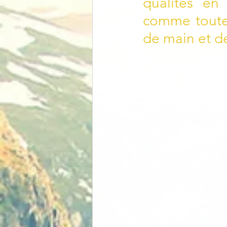
qualités en 
comme toutes 
de main et d