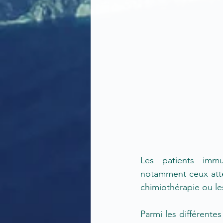
Les patients immu
notamment ceux attei
chimiothérapie ou le
Parmi les différent