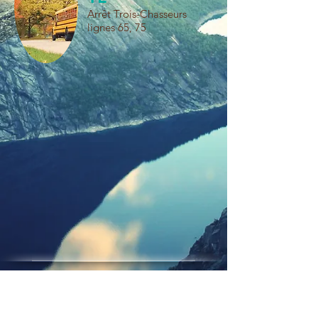
Arrêt Trois-Chasseurs
lignes 65, 75