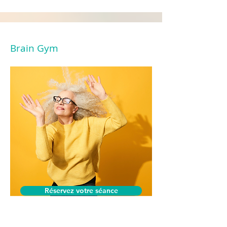
Brain Gym
Réservez votre séance
Difficulté de concentration, trouble de