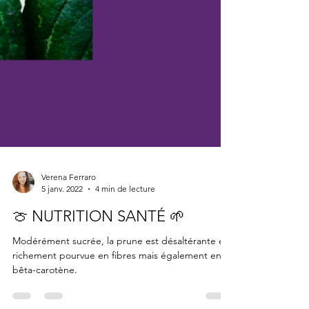
Verena Ferraro
5 janv. 2022
4 min de lecture
🍈 NUTRITION SANTÉ 🌱
Modérément sucrée, la prune est désaltérante et
richement pourvue en fibres mais également en