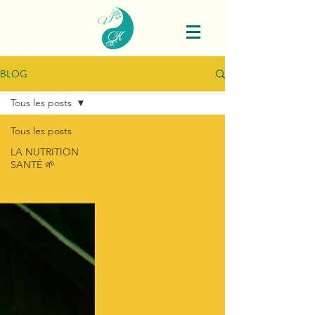
BLOG
Tous les posts
Tous les posts
LA NUTRITION
SANTÉ 🌱