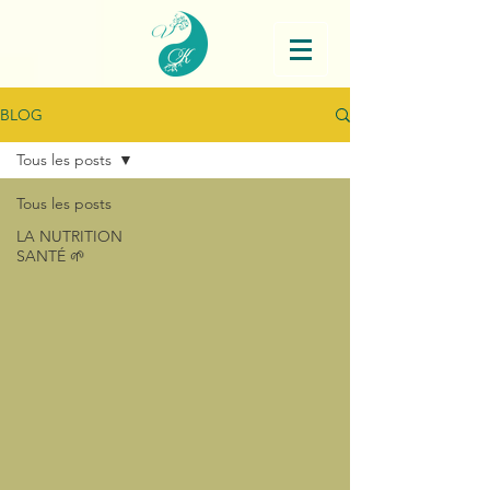
BLOG
Tous les posts
Tous les posts
LA NUTRITION
SANTÉ 🌱