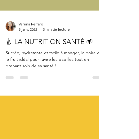
Verena Ferraro
8 janv. 2022
3 min de lecture
🍐 LA NUTRITION SANTÉ 🌱
Sucrée, hydratante et facile à manger, la poire est
le fruit idéal pour ravire les papilles tout en
prenant soin de sa santé !