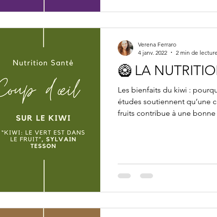
Verena Ferraro
4 janv. 2022
2 min de lectur
🥝 LA NUTRITI
Les bienfaits du kiwi : pourq
études soutiennent qu’une 
fruits contribue à une bonne 