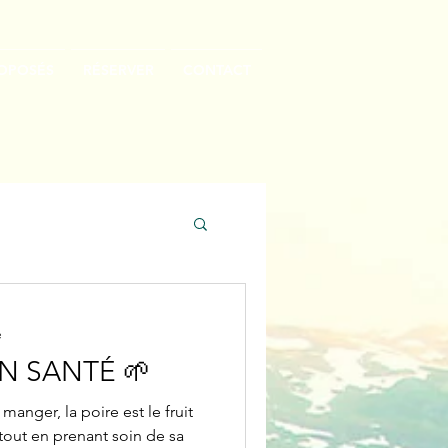
ROPOSÉS
RÉSERVER
CONTACT
e
ON SANTÉ 🌱
 manger, la poire est le fruit
 tout en prenant soin de sa