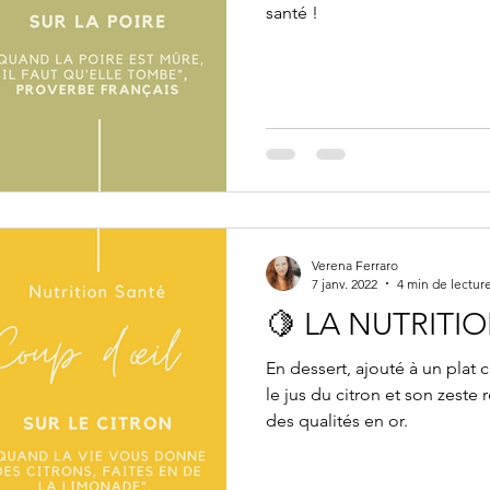
santé !
Verena Ferraro
7 janv. 2022
4 min de lectur
🍋 LA NUTRITI
En dessert, ajouté à un plat 
le jus du citron et son zeste
des qualités en or.