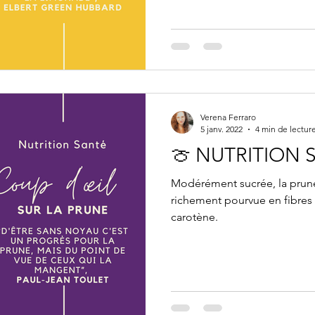
Verena Ferraro
5 janv. 2022
4 min de lectur
🍈 NUTRITION 
Modérément sucrée, la prune
richement pourvue en fibres
carotène.