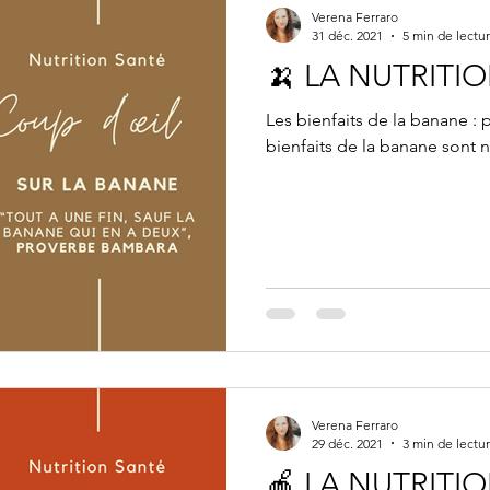
Verena Ferraro
31 déc. 2021
5 min de lectu
🍌 LA NUTRITI
Les bienfaits de la banane :
bienfaits de la banane sont
Verena Ferraro
29 déc. 2021
3 min de lectu
🍎 LA NUTRITI