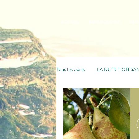
ACCUEIL
KINÉSIOLOGIE
NUT
Tous les posts
LA NUTRITION SAN