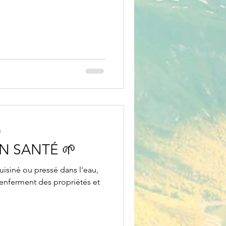
e
ON SANTÉ 🌱
cuisiné ou pressé dans l'eau,
 renferment des propriétés et