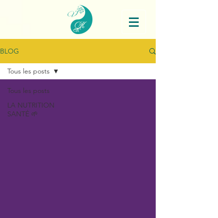
BLOG
Tous les posts
Tous les posts
LA NUTRITION
SANTÉ 🌱