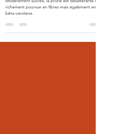
Modérément sucrée, la prune est désaltérante et
richement pourvue en fibres mais également en
bêta-carotène.