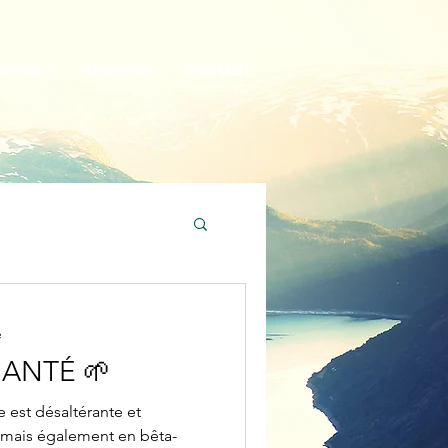
ROPOSÉS
RÉSERVER
CONTACT
e
SANTÉ 🌱
 est désaltérante et
 mais également en bêta-