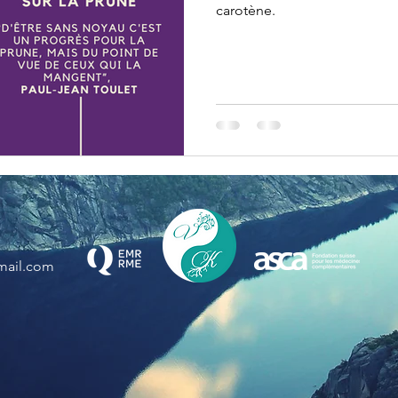
carotène.
mail.com