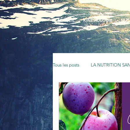
ACCUEIL
KINÉSIOLOGIE
NUT
Tous les posts
LA NUTRITION SAN