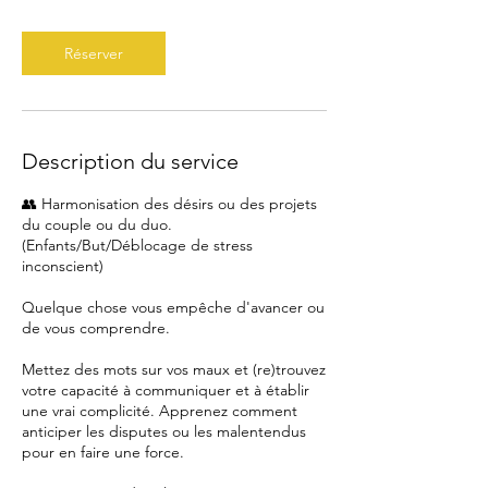
n
Réserver
Description du service
👥 Harmonisation des désirs ou des projets
du couple ou du duo.
(Enfants/But/Déblocage de stress
inconscient)
Quelque chose vous empêche d'avancer ou
de vous comprendre.
Mettez des mots sur vos maux et (re)trouvez
votre capacité à communiquer et à établir
une vrai complicité. Apprenez comment
anticiper les disputes ou les malentendus
pour en faire une force.