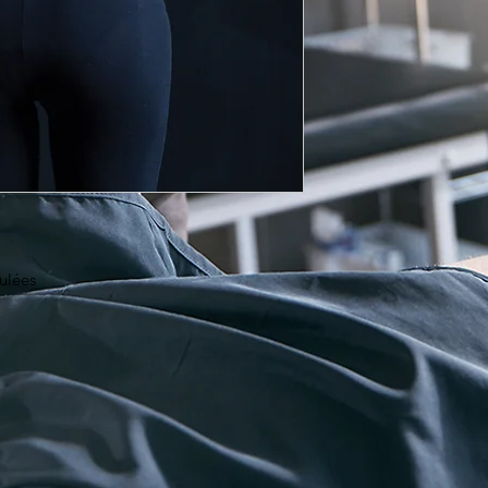
ulées