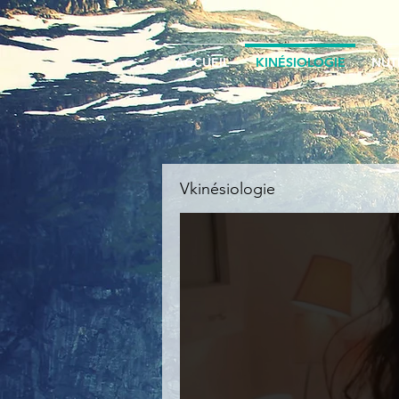
ACCUEIL
KINÉSIOLOGIE
NUT
Vkinésiologie