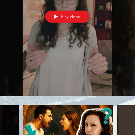
Play Video