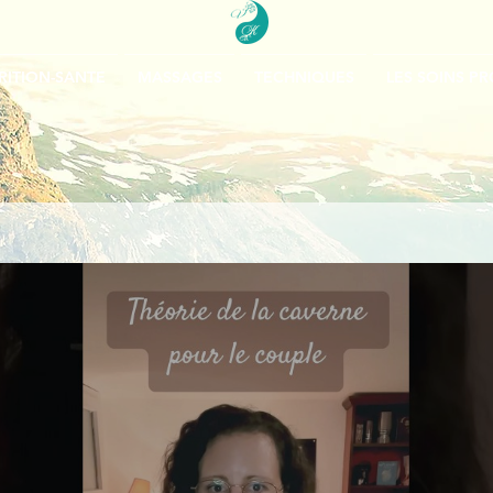
RITION-SANTE
MASSAGES
TECHNIQUES
LES SOINS P