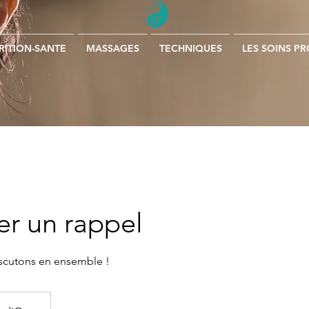
RITION-SANTE
MASSAGES
TECHNIQUES
LES SOINS P
ier un rappel
iscutons en ensemble !