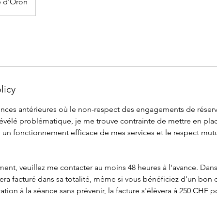
e d'Oron
licy
ences antérieures où le non-respect des engagements de réserv
 révélé problématique, je me trouve contrainte de mettre en pla
r un fonctionnement efficace de mes services et le respect mutu
nt, veuillez me contacter au moins 48 heures à l'avance. Dans l
ra facturé dans sa totalité, même si vous bénéficiez d'un bon 
tion à la séance sans prévenir, la facture s'élèvera à 250 CHF 