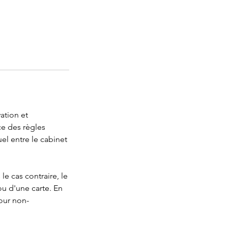
ation et
ce des règles
el entre le cabinet
e cas contraire, le
ou d'une carte. En
pour non-