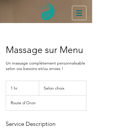
Massage sur Menu
Un massage complétement personnalisable
selon vos besoins et/ou envies !
Selon
choix
1 hr
1
Selon choix
h
Route d'Oron
Service Description