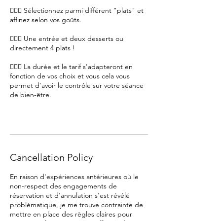
💁🏻‍♀️ Sélectionnez parmi différent "plats" et
affinez selon vos goûts.
💁🏻‍♀️ Une entrée et deux desserts ou
directement 4 plats !
💁🏻‍♀️ La durée et le tarif s'adapteront en
fonction de vos choix et vous cela vous
permet d'avoir le contrôle sur votre séance
de bien-être.
Cancellation Policy
En raison d'expériences antérieures où le
non-respect des engagements de
réservation et d'annulation s'est révélé
problématique, je me trouve contrainte de
mettre en place des règles claires pour