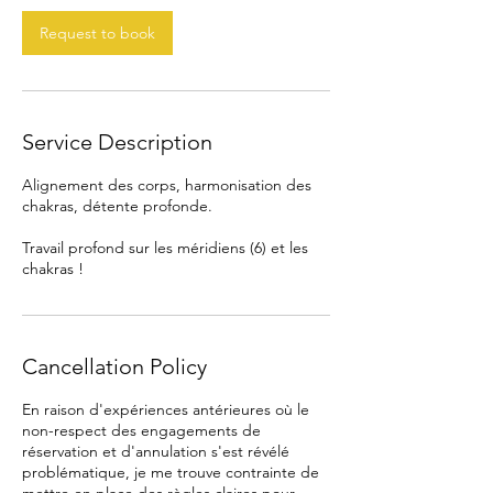
n
Request to book
Service Description
Alignement des corps, harmonisation des
chakras, détente profonde.
Travail profond sur les méridiens (6) et les
chakras !
Cancellation Policy
En raison d'expériences antérieures où le
non-respect des engagements de
réservation et d'annulation s'est révélé
problématique, je me trouve contrainte de