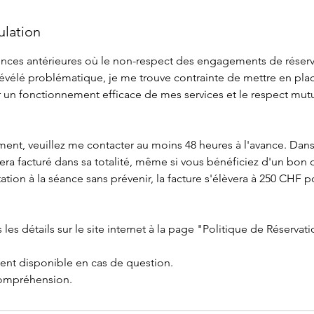
ulation
ences antérieures où le non-respect des engagements de réserv
 révélé problématique, je me trouve contrainte de mettre en pla
r un fonctionnement efficace de mes services et le respect mutu
nt, veuillez me contacter au moins 48 heures à l'avance. Dans l
ra facturé dans sa totalité, même si vous bénéficiez d'un bon 
tion à la séance sans prévenir, la facture s'élèvera à 250 CHF 
 les détails sur le site internet à la page "Politique de Réservat
ment disponible en cas de question.
compréhension.