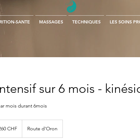
RITION-SANTE
MASSAGES
TECHNIQUES
LES SOINS P
intensif sur 6 mois - kinési
par mois durant 6mois
 260 CHF
Route d'Oron
s