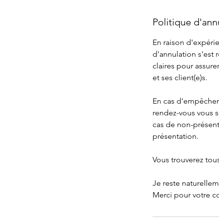
Politique d'ann
En raison d'expéri
d'annulation s'est
claires pour assure
et ses client(e)s.
En cas d'empêcheme
rendez-vous vous se
cas de non-présenta
présentation.
Vous trouverez tous
Je reste naturelle
Merci pour votre 