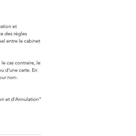
ation et
ce des règles
el entre le cabinet
e cas contraire, le
ou d'une carte. En
pour non-
ion et d'Annulation"