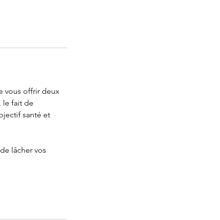
 vous offrir deux
le fait de
jectif santé et
 de lâcher vos