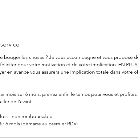
service
faire bouger les choses ? Je vous accompagne et vous propose de
éliciter pour votre motivation et de votre implication. EN PLUS, 
er en avance vous assurera une implication totale dans votre ob
ar mois sur 6 mois, prenez enfin le temps pour vous et profitez
aller de l'avant.
 fois - non remboursable
té : 6 mois (démarre au premier RDV)