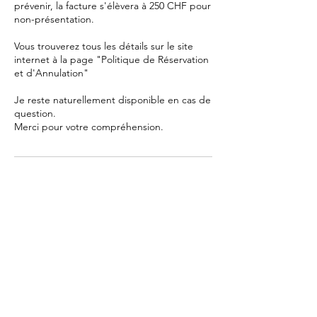
prévenir, la facture s'élèvera à 250 CHF pour
non-présentation.
Vous trouverez tous les détails sur le site
internet à la page "Politique de Réservation
et d'Annulation"
Je reste naturellement disponible en cas de
question.
Merci pour votre compréhension.
Coordonnées
Route d'Oron 6, 1068 Pully, Suisse