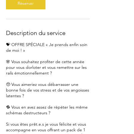
Réserver
Description du service
💝 OFFRE SPÉCIALE « Je prends enfin soin
de moi ! »
🌸 Vous souhaitez profiter de cette année
pour vous dorloter et vous remettre sur les
rails émotionnellement ?
🥺 Vous aimeriez vous débarrasser une
bonne fois de vos stress et de vos angoisses
latentes ?
🔁 Vous en avez assez de répéter les même
schémas destructeurs ?
Si vous êtes prêt.e.s je vous félicite et vous
accompagne en vous offrant un pack de 1