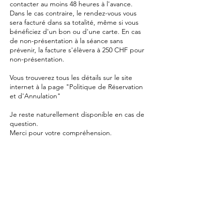
contacter au moins 48 heures à l'avance.
Dans le cas contraire, le rendez-vous vous
sera facturé dans sa totalité, même si vous
bénéficiez d'un bon ou d'une carte. En cas
de non-présentation à la séance sans
prévenir, la facture s'élèvera à 250 CHF pour
non-présentation.
Vous trouverez tous les détails sur le site
internet à la page "Politique de Réservation
et d'Annulation"
Je reste naturellement disponible en cas de
question.
Merci pour votre compréhension.
Coordonnées
Route d'Oron 6, 1068 Pully, Suisse